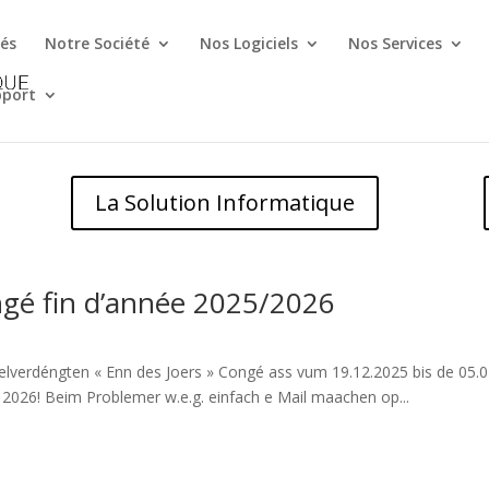
és
Notre Société
Nos Logiciels
Nos Services
pport
La Solution Informatique
ngé fin d’année 2025/2026
lverdéngten « Enn des Joers » Congé ass vum 19.12.2025 bis de 05.01
 2026! Beim Problemer w.e.g. einfach e Mail maachen op...