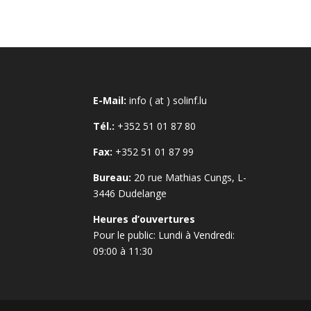
E-Mail:
info ( at ) solinf.lu
Tél.:
+352 51 01 87 80
Fax:
+352 51 01 87 99
Bureau:
20 rue Mathias Cungs, L-
3446 Dudelange
Heures d’ouvertures
Pour le public: Lundi à Vendredi:
09:00 à 11:30