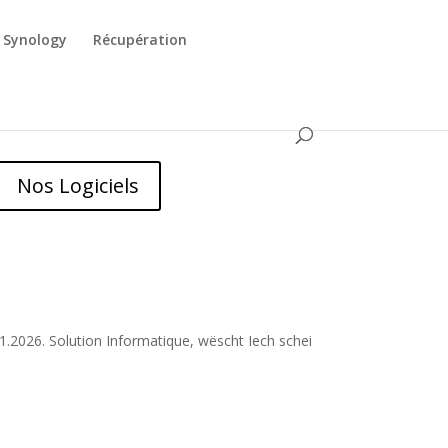
Synology
Récupération
Nos Logiciels
.2026. Solution Informatique, wëscht Iech schei