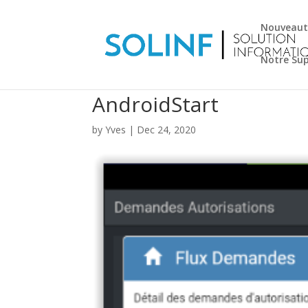
Nouveaut
Notre Su
AndroidStart
by
Yves
|
Dec 24, 2020