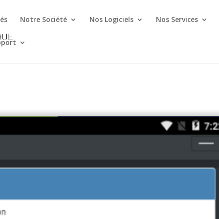
és
Notre Société
Nos Logiciels
Nos Services
pport